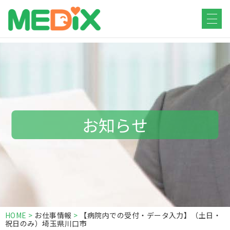
HOME
仕事をお探しの方
医療・福祉
お知らせ
HOME
>
お仕事情報
>
【病院内での受付・データ入力】（土日・
祝日のみ）埼玉県川口市