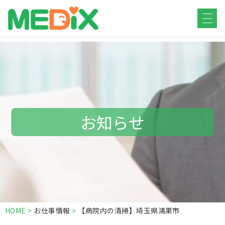
HOME
仕事をお探しの方
医療・福祉
お知らせ
HOME
>
お仕事情報
>
【病院内の清掃】埼玉県鴻巣市