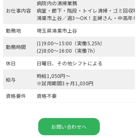
病院内の清掃業務
お仕事内容
病室・廊下・階段・トイレ清掃・ゴミ回収
鴻巣市上谷／週3～OK！主婦さん・中高年
勤務地
埼玉県鴻巣市上谷
(1)9:00～15:00（実働5.25h）
勤務時間
(2)8:00～16:00（実働7h）
休日
日曜日、その他シフトによる
時給1,050円～
給与
※試用期間3ヶ月1,030円
資格要件
資格不要
お問い合わせへ