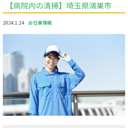
【病院内の清掃】埼玉県鴻巣市
2024.1.24
お仕事情報