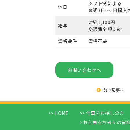
シフト制による
休日
※週3日～5日程度
時給1,100円
給与
交通費全額支給
資格要件
資格不要
お問い合わせへ
前の記事へ
HOME
仕事をお探しの方
お仕事をお考えの皆