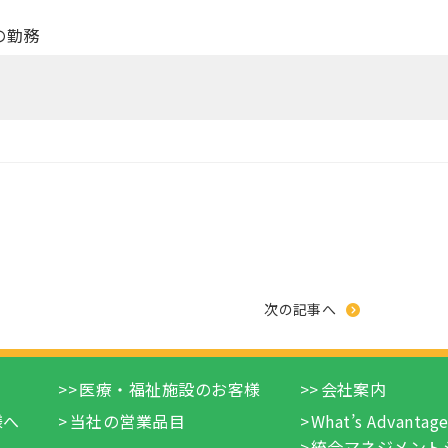
の勤務
次の記事へ
医療・福祉施設のお客様
会社案内
様へ
当社の営業品目
What’s Advantag
統合マネジメント