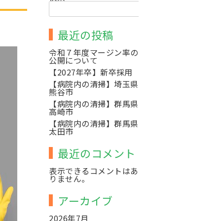
検
索
最近の投稿
令和７年度マージン率の
公開について
【2027年卒】新卒採用
【病院内の清掃】埼玉県
熊谷市
【病院内の清掃】群馬県
高崎市
【病院内の清掃】群馬県
太田市
最近のコメント
表示できるコメントはあ
りません。
アーカイブ
2026年7月