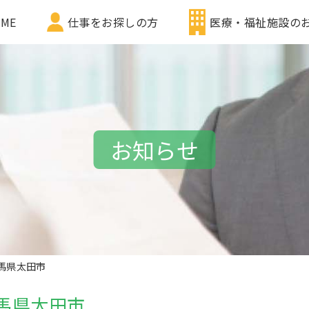
ME
仕事をお探しの方
医療・福祉施設の
お知らせ
馬県太田市
馬県太田市