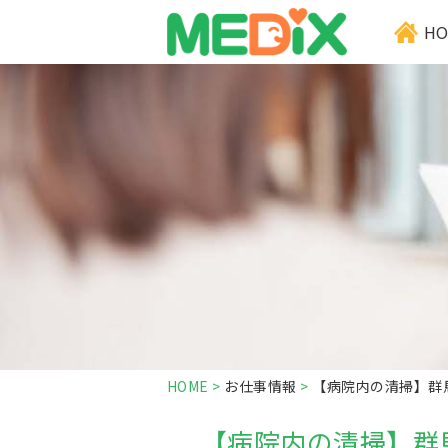
HO
HOME
>
お仕事情報
>
【病院内の清掃】群
【病院内の清掃】群