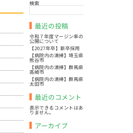
検索
検
索
最近の投稿
令和７年度マージン率の
公開について
【2027年卒】新卒採用
【病院内の清掃】埼玉県
熊谷市
【病院内の清掃】群馬県
高崎市
【病院内の清掃】群馬県
太田市
最近のコメント
表示できるコメントはあ
りません。
アーカイブ