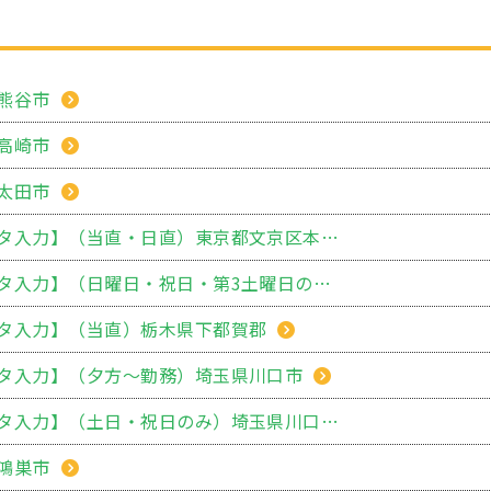
熊谷市
高崎市
太田市
【病院内での受付・データ入力】（当直・日直）東京都文京区本郷
【病院内での受付・データ入力】（日曜日・祝日・第3土曜日のみ）栃木県下都賀郡
タ入力】（当直）栃木県下都賀郡
タ入力】（夕方～勤務）埼玉県川口市
【病院内での受付・データ入力】（土日・祝日のみ）埼玉県川口市
鴻巣市