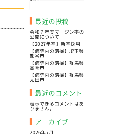
検
索
最近の投稿
令和７年度マージン率の
公開について
【2027年卒】新卒採用
【病院内の清掃】埼玉県
熊谷市
【病院内の清掃】群馬県
高崎市
【病院内の清掃】群馬県
太田市
最近のコメント
表示できるコメントはあ
りません。
アーカイブ
2026年7月